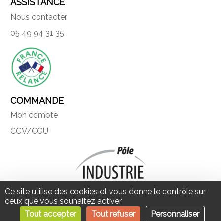
ASSISTANCE
Nous contacter
05 49 94 31 35
COMMANDE
Mon compte
CGV/CGU
Ce site utilise des cookies et vous donne le contrôle sur
ceux que vous souhaitez activer
Tout accepter
Tout refuser
Personnaliser
Une société du Pôle industrie