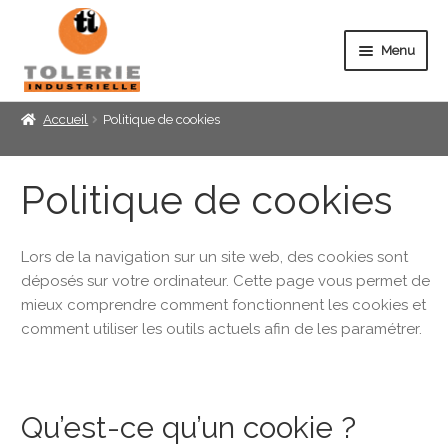
Panneau de gestion des cookies
Menu
Ouvrir
RÉSEAUX
Accueil
Politique de cookies
Ouvrir
MONTAGE
Politique de cookies
PRODUITS SUR-MESURE
Lors de la navigation sur un site web, des cookies sont
À PROPOS
déposés sur votre ordinateur. Cette page vous permet de
mieux comprendre comment fonctionnent les cookies et
CONTACT
comment utiliser les outils actuels afin de les paramétrer.
Qu’est-ce qu’un cookie ?