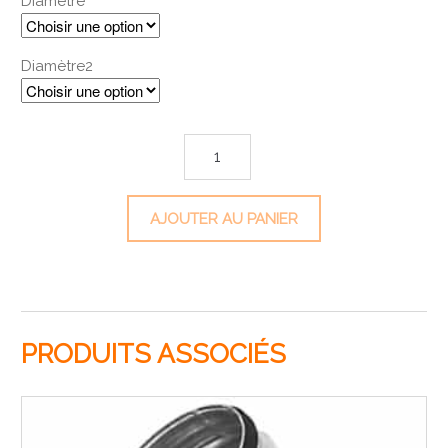
Diamètre
Diamètre2
quantité de Piquage circulaire 90°
AJOUTER AU PANIER
PRODUITS ASSOCIÉS