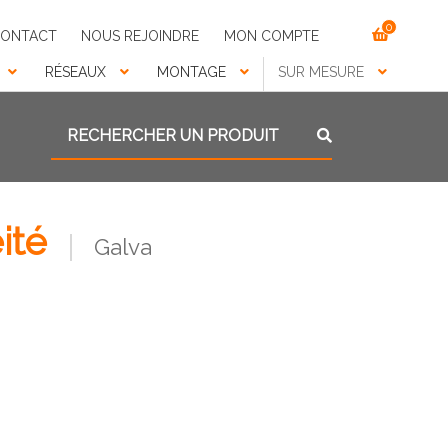
0
ONTACT
NOUS REJOINDRE
MON COMPTE
RÉSEAUX
MONTAGE
SUR MESURE
Recherche pour :
Recherche
ité
Galva