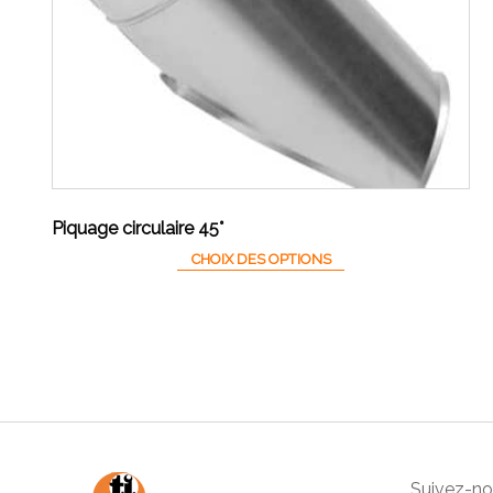
Piquage circulaire 45°
Ce produit a plusieurs 
CHOIX DES OPTIONS
Suivez-nou