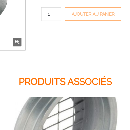
quantité de Bavette d'étanchéité
AJOUTER AU PANIER
🔍
PRODUITS ASSOCIÉS