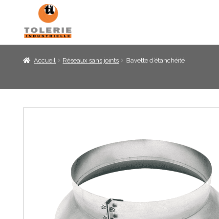
Panneau de gestion des cookies
Accueil
Réseaux sans joints
Bavette d’étanchéité