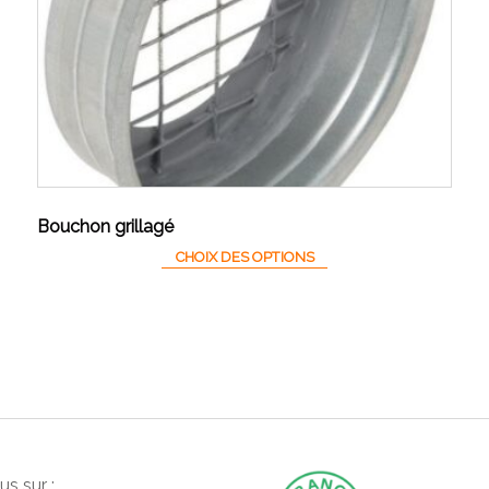
Bouchon grillagé
variations. Les options peuvent être choisies sur la page du produit
Ce produit a plusieurs va
CHOIX DES OPTIONS
s sur :