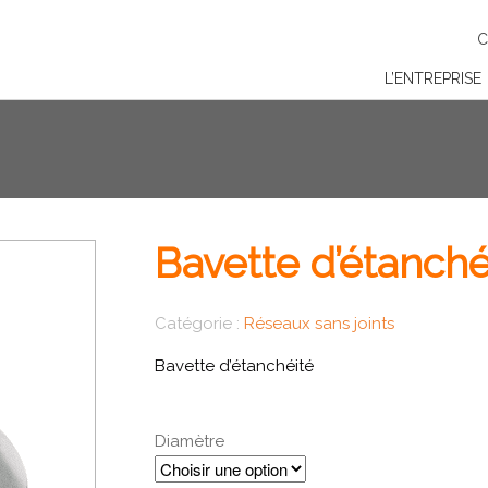
C
L’ENTREPRISE
Bavette d’étanché
Catégorie :
Réseaux sans joints
Bavette d’étanchéité
Diamètre