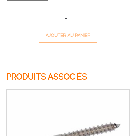
quantité de Boîte de 200 boulons + écrous
AJOUTER AU PANIER
PRODUITS ASSOCIÉS