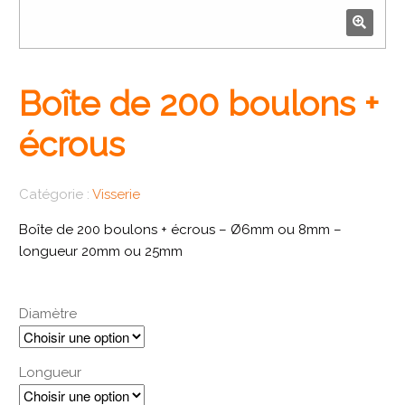
🔍
Boîte de 200 boulons +
écrous
Catégorie :
Visserie
Boîte de 200 boulons + écrous – Ø6mm ou 8mm –
longueur 20mm ou 25mm
Diamètre
Longueur