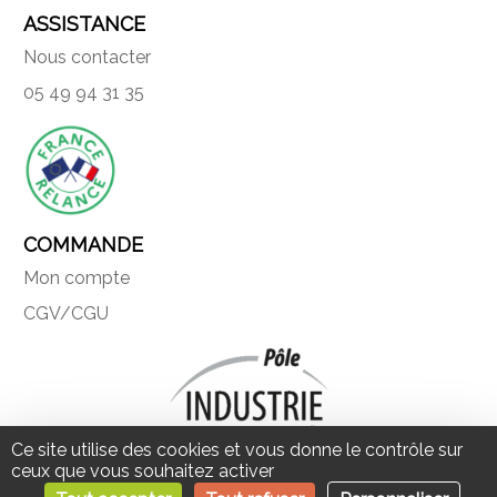
ASSISTANCE
Nous contacter
05 49 94 31 35
COMMANDE
Mon compte
CGV/CGU
Ce site utilise des cookies et vous donne le contrôle sur
ceux que vous souhaitez activer