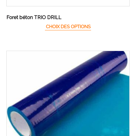
Foret béton TRIO DRILL
Ce produit a plusieur
CHOIX DES OPTIONS