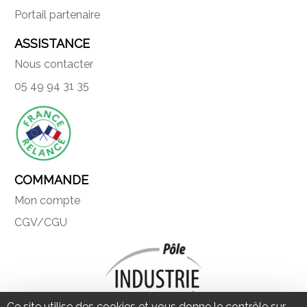
Portail partenaire
ASSISTANCE
Nous contacter
05 49 94 31 35
COMMANDE
Mon compte
CGV/CGU
Ce site utilise des cookies et vous donne le contrôle sur