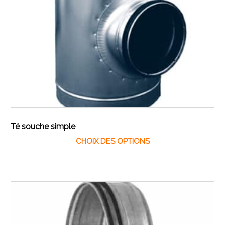
Té souche simple
Ce produit a plusieur
CHOIX DES OPTIONS