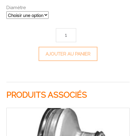
Diamètre
quantité de Coude circulaire 90°
AJOUTER AU PANIER
PRODUITS ASSOCIÉS