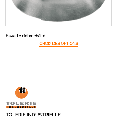
Bavette d’étanchéité
Ce produit a plusieur
CHOIX DES OPTIONS
TÔLERIE INDUSTRIELLE