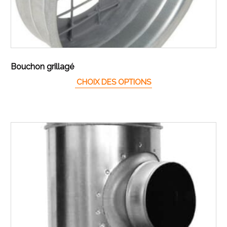
Bouchon grillagé
Ce produit a plusieur
CHOIX DES OPTIONS