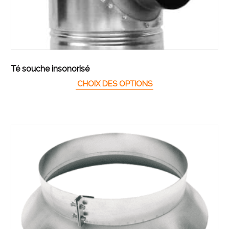
Té souche insonorisé
Ce produit a plusieur
CHOIX DES OPTIONS