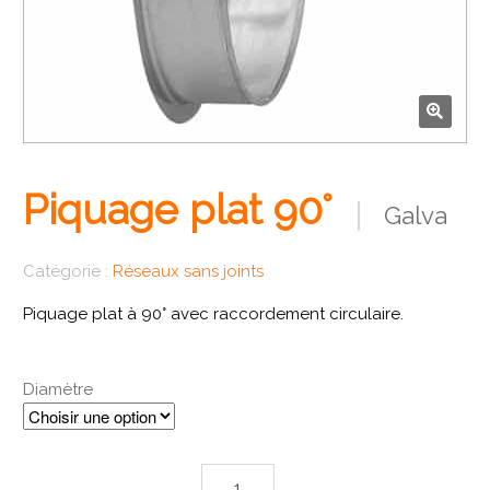
🔍
Piquage plat 90°
Galva
Catégorie :
Réseaux sans joints
Piquage plat à 90° avec raccordement circulaire.
Diamètre
quantité de Piquage plat 90°