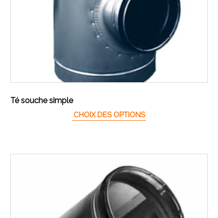
Té souche simple
Ce produit a plusieur
CHOIX DES OPTIONS