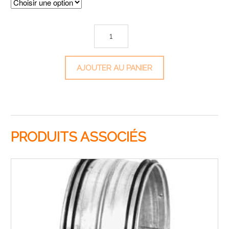
quantité de Piquage plat 90°
AJOUTER AU PANIER
PRODUITS ASSOCIÉS