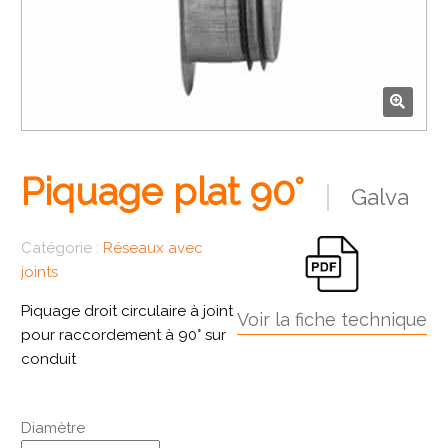
🔍
Piquage plat 90°
Galva
Catégorie :
Réseaux avec
joints
Piquage droit circulaire à joint
Voir la fiche technique
pour raccordement à 90° sur
conduit
Diamètre