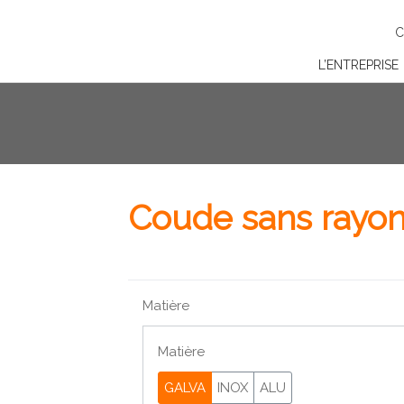
C
L’ENTREPRISE
Coude sans rayo
Matière
Matière
GALVA
INOX
ALU