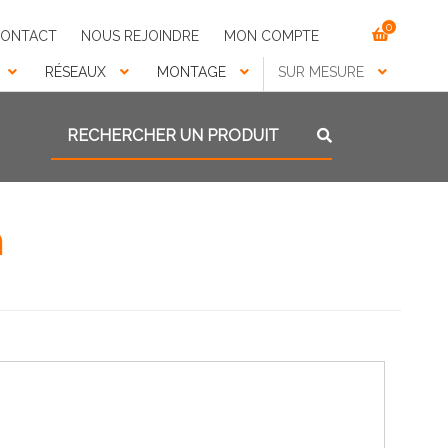
0
ONTACT
NOUS REJOINDRE
MON COMPTE
RÉSEAUX
MONTAGE
SUR MESURE
Recherche pour :
Recherche
n