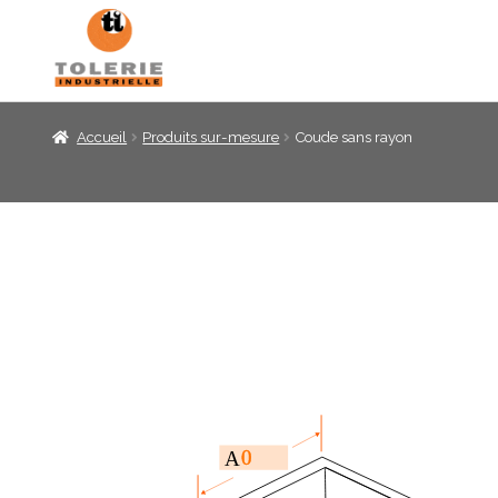
Panneau de gestion des cookies
Accueil
Produits sur-mesure
Coude sans rayon
0
A