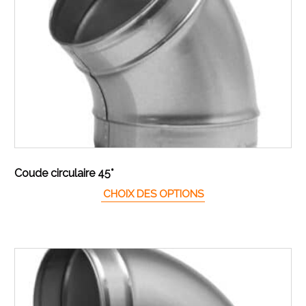
Coude circulaire 45°
Ce produit a plusieur
CHOIX DES OPTIONS