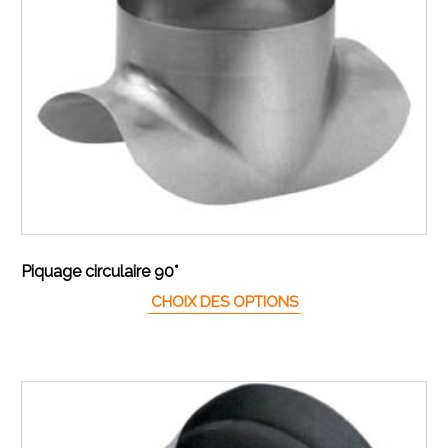
Piquage circulaire 90°
Ce produit a plusieur
CHOIX DES OPTIONS