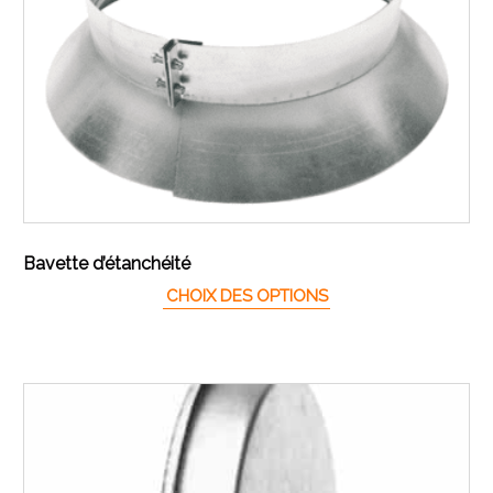
CONTACT
Bavette d’étanchéité
Ce produit a plusieur
CHOIX DES OPTIONS