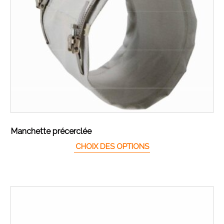
Manchette précerclée
Ce produit a plusieur
CHOIX DES OPTIONS