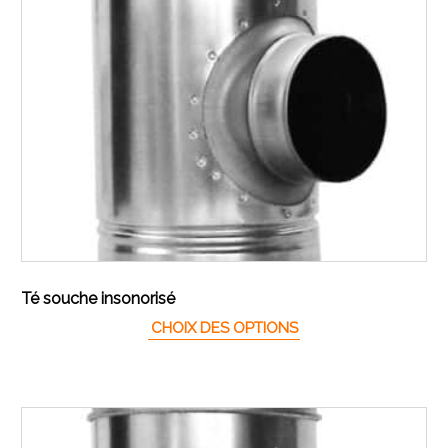
Té souche insonorisé
Ce produit a plusieur
CHOIX DES OPTIONS