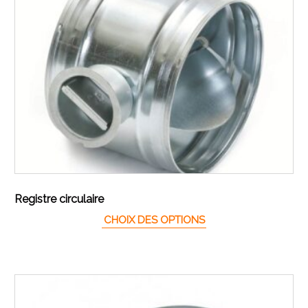
Registre circulaire
Ce produit a plusieur
CHOIX DES OPTIONS