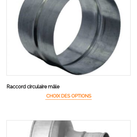
Raccord circulaire mâle
Ce produit a plusieur
CHOIX DES OPTIONS