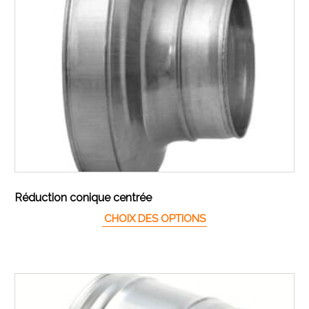
Réduction conique centrée
Ce produit a plusieur
CHOIX DES OPTIONS