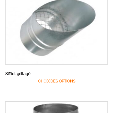
Sifflet grillagé
Ce produit a plusieur
CHOIX DES OPTIONS