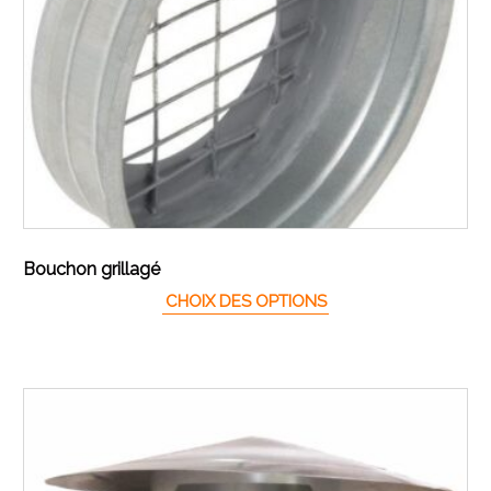
Bouchon grillagé
Ce produit a plusieur
CHOIX DES OPTIONS