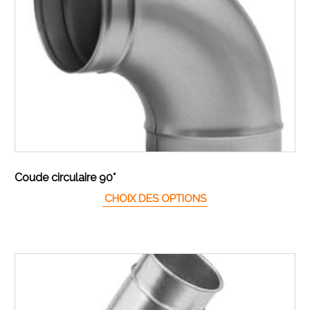
Coude circulaire 90°
Ce produit a plusieur
CHOIX DES OPTIONS