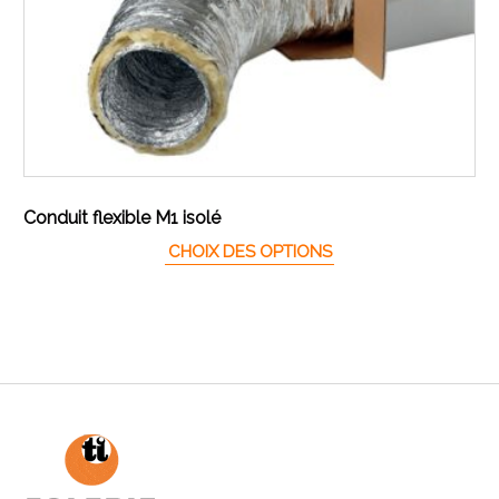
Conduit flexible M1 isolé
Ce produit a plusieur
CHOIX DES OPTIONS