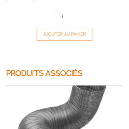
quantité de Conduit flexible semi-rigide aluminium
AJOUTER AU PANIER
PRODUITS ASSOCIÉS