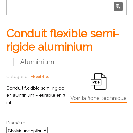
🔍
Conduit flexible semi-
rigide aluminium
Aluminium
Catégorie :
Flexibles
Conduit flexible semi-rigide
en aluminium – étirable en 3
Voir la fiche technique
ml
Diamètre