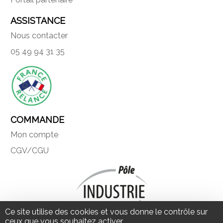
ASSISTANCE
Nous contacter
05 49 94 31 35
COMMANDE
Mon compte
CGV/CGU
Ce site utilise des cookies et vous donne le contrôle sur
ceux que vous souhaitez activer