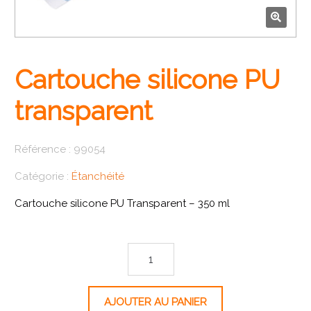
🔍
Cartouche silicone PU
transparent
Référence :
99054
Catégorie :
Étanchéité
Cartouche silicone PU Transparent – 350 ml
quantité de Cartouche silicone PU transparent
AJOUTER AU PANIER