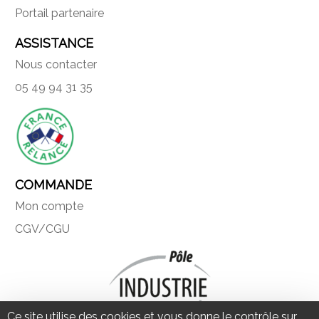
Portail partenaire
ASSISTANCE
Nous contacter
05 49 94 31 35
COMMANDE
Mon compte
CGV/CGU
Ce site utilise des cookies et vous donne le contrôle sur