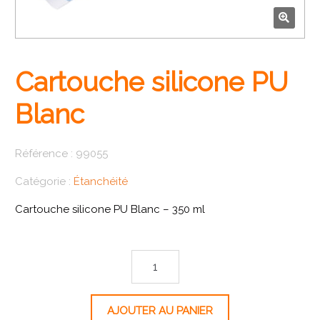
🔍
Cartouche silicone PU
Blanc
Référence :
99055
Catégorie :
Étanchéité
Cartouche silicone PU Blanc – 350 ml
quantité de Cartouche silicone PU Blanc
AJOUTER AU PANIER