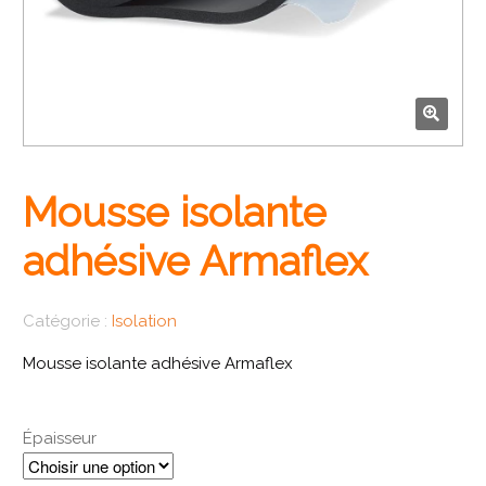
🔍
Mousse isolante
adhésive Armaflex
Catégorie :
Isolation
Mousse isolante adhésive Armaflex
Épaisseur