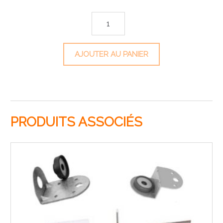
quantité de Mousse isolante adhésive Armaflex
AJOUTER AU PANIER
PRODUITS ASSOCIÉS