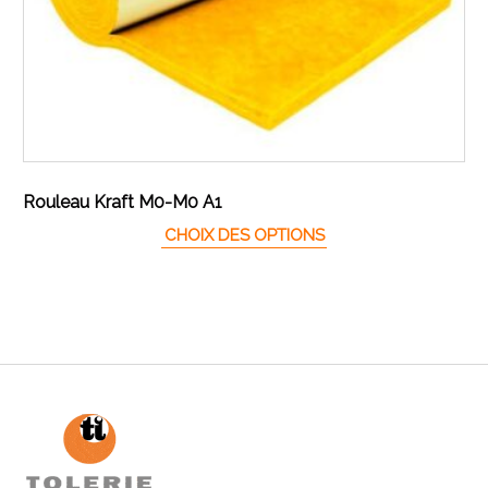
Rouleau Kraft M0-M0 A1
Ce produit a plusieur
CHOIX DES OPTIONS