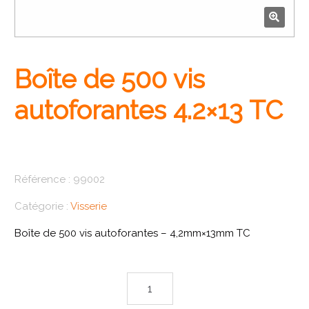
🔍
Boîte de 500 vis
autoforantes 4.2×13 TC
Référence :
99002
Catégorie :
Visserie
Boîte de 500 vis autoforantes – 4,2mm×13mm TC
quantité de Boîte de 500 vis autoforantes 4.2×13 TC