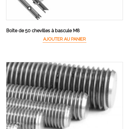
Boîte de 50 chevilles à bascule M8
AJOUTER AU PANIER