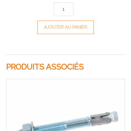
quantité de Boîte de chevilles à frapper
AJOUTER AU PANIER
PRODUITS ASSOCIÉS