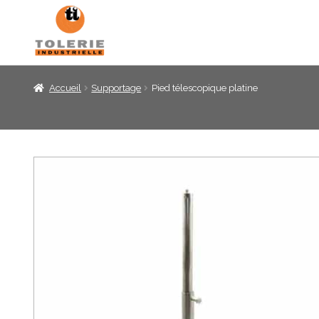
Panneau de gestion des cookies
Accueil
Supportage
Pied télescopique platine