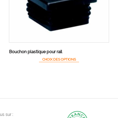
Bouchon plastique pour rail
Ce produit a plusieurs va
CHOIX DES OPTIONS
s sur :