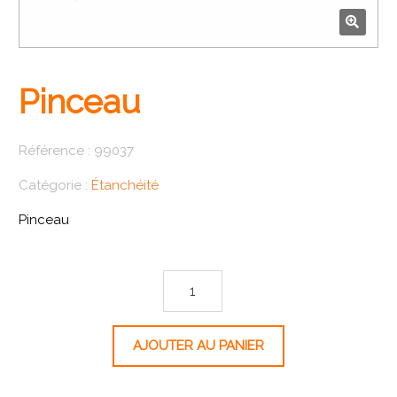
🔍
Pinceau
Référence :
99037
Catégorie :
Étanchéité
Pinceau
quantité de Pinceau
AJOUTER AU PANIER