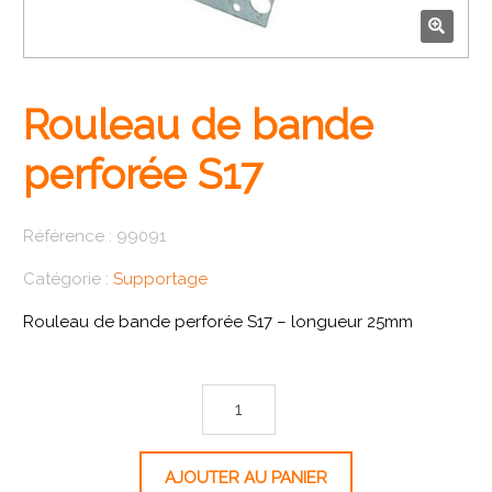
🔍
Rouleau de bande
perforée S17
Référence :
99091
Catégorie :
Supportage
Rouleau de bande perforée S17 – longueur 25mm
quantité de Rouleau de bande perforée S17
AJOUTER AU PANIER