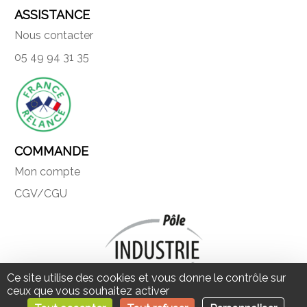
ASSISTANCE
Nous contacter
05 49 94 31 35
COMMANDE
Mon compte
CGV/CGU
Ce site utilise des cookies et vous donne le contrôle sur
ceux que vous souhaitez activer