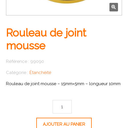
🔍
Rouleau de joint
mousse
Référence :
99090
Catégorie :
Étanchéité
Rouleau de joint mousse – 15mm×5mm – longueur 10mm
quantité de Rouleau de joint mousse
AJOUTER AU PANIER