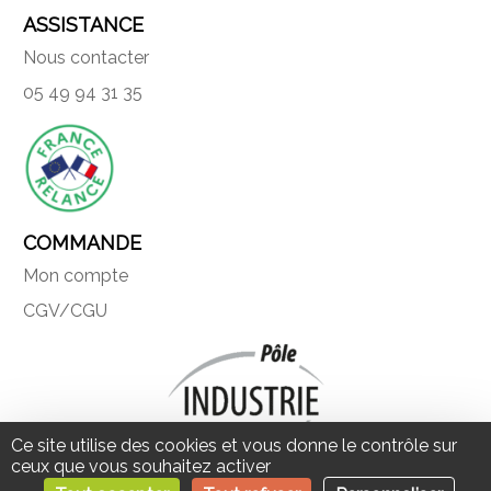
ASSISTANCE
Nous contacter
05 49 94 31 35
COMMANDE
Mon compte
CGV/CGU
Ce site utilise des cookies et vous donne le contrôle sur
ceux que vous souhaitez activer