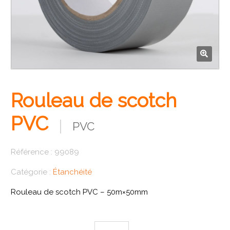
🔍
Rouleau de scotch
PVC
PVC
Référence :
99089
Catégorie :
Étanchéité
Rouleau de scotch PVC – 50m×50mm
quantité de Rouleau de scotch PVC