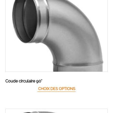
Coude circulaire 90°
Ce produit a plusieur
CHOIX DES OPTIONS