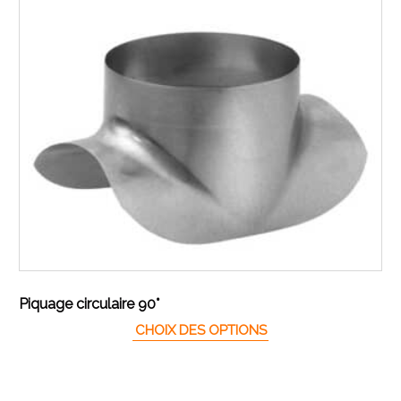
Piquage circulaire 90°
Ce produit a plusieur
CHOIX DES OPTIONS