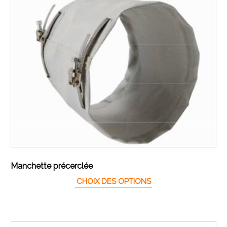
Manchette précerclée
Ce produit a plusieur
CHOIX DES OPTIONS