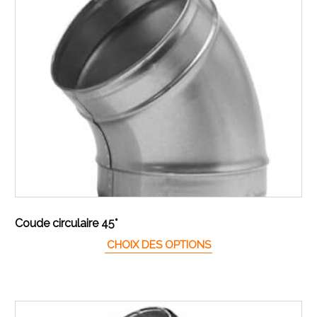
Coude circulaire 45°
Ce produit a plusieur
CHOIX DES OPTIONS