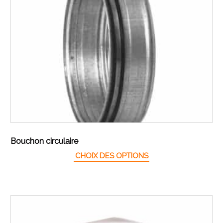
Bouchon circulaire
Ce produit a plusieur
CHOIX DES OPTIONS