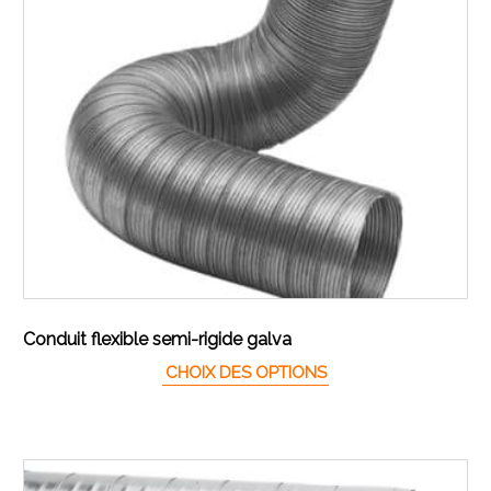
Conduit flexible semi-rigide galva
Ce produit a plusieur
CHOIX DES OPTIONS