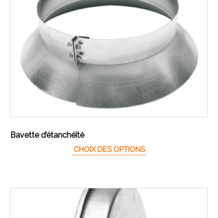
Bavette d’étanchéité
Ce produit a plusieur
CHOIX DES OPTIONS