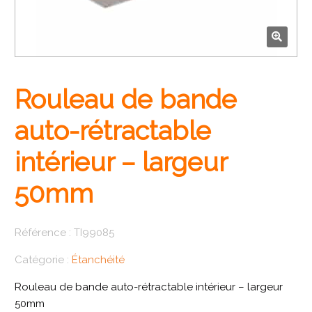
🔍
Rouleau de bande
auto-rétractable
intérieur – largeur
50mm
Référence :
TI99085
Catégorie :
Étanchéité
Rouleau de bande auto-rétractable intérieur – largeur
50mm