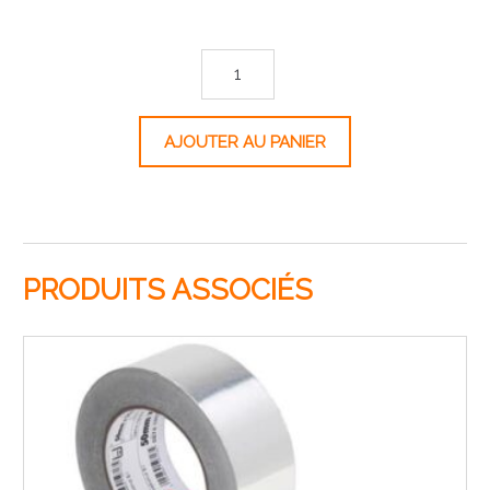
quantité de Rouleau de bande auto-rétractable intérieur - 
AJOUTER AU PANIER
PRODUITS ASSOCIÉS