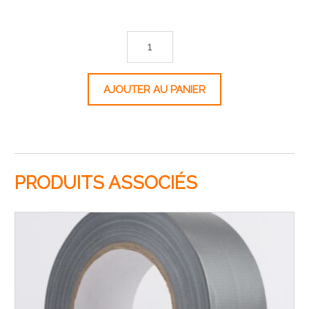
quantité de Rouleau de bande auto-rétractable intérieur - 
AJOUTER AU PANIER
PRODUITS ASSOCIÉS