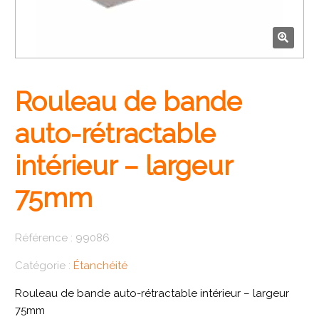
🔍
Rouleau de bande
auto-rétractable
intérieur – largeur
75mm
Référence :
99086
Catégorie :
Étanchéité
Rouleau de bande auto-rétractable intérieur – largeur
75mm