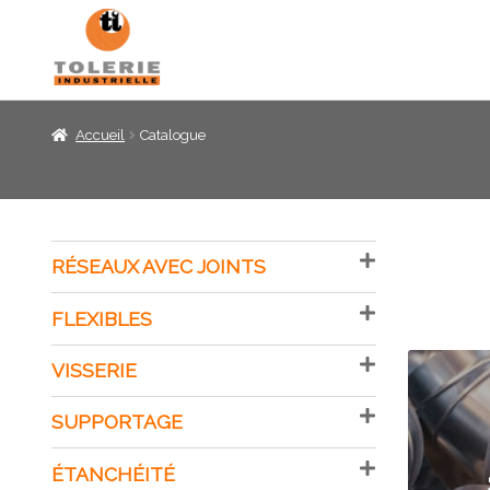
Panneau de gestion des cookies
Accueil
Catalogue
RÉSEAUX AVEC JOINTS
FLEXIBLES
VISSERIE
SUPPORTAGE
ÉTANCHÉITÉ