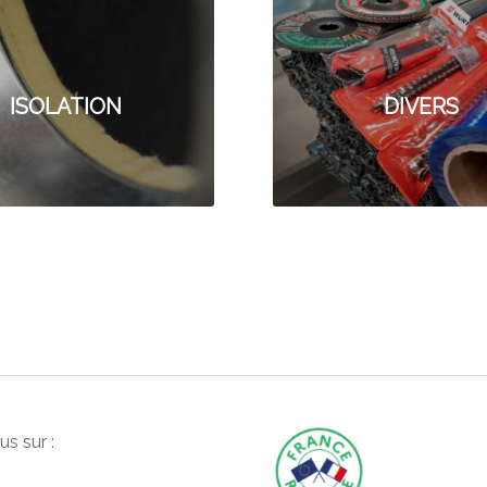
ISOLATION
DIVERS
s sur :