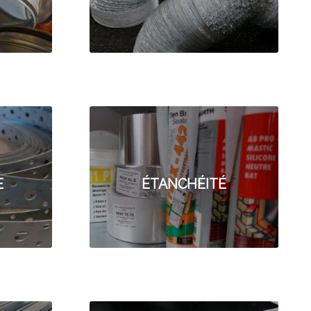
E
ÉTANCHÉITÉ