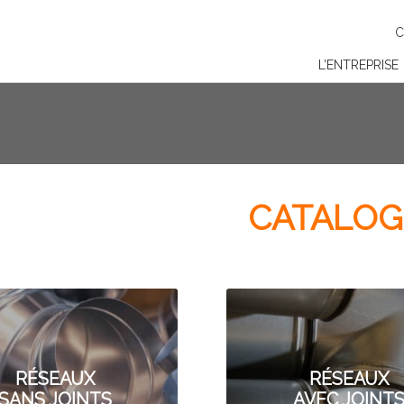
C
L’ENTREPRISE
CATALO
RÉSEAUX
RÉSEAUX
SANS JOINTS
AVEC JOINT