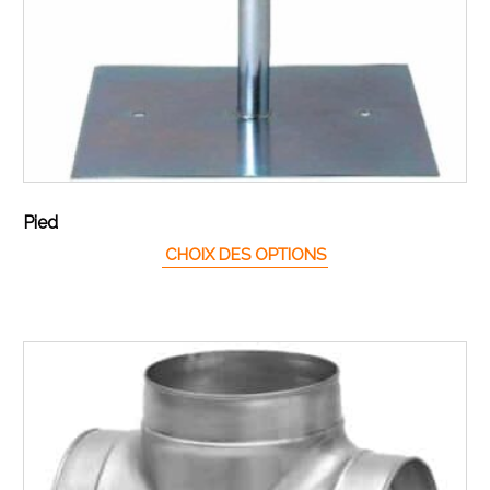
Pied
Ce produit a plusieur
CHOIX DES OPTIONS