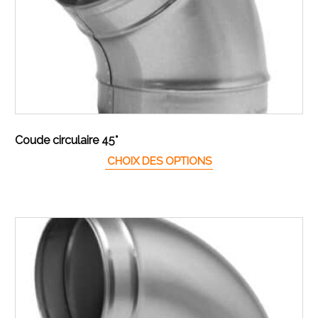
Coude circulaire 45°
Ce produit a plusieur
CHOIX DES OPTIONS