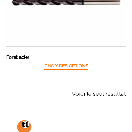
Foret acier
Ce produit a plusieur
CHOIX DES OPTIONS
Voici le seul résultat