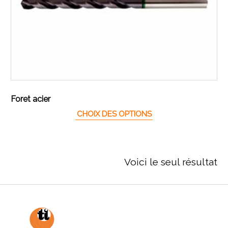
Foret acier
Ce produit a plusieur
CHOIX DES OPTIONS
Voici le seul résultat