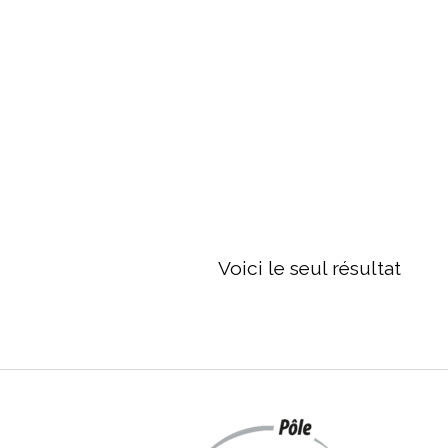
 être choisies sur la page du produit
Voici le seul résultat