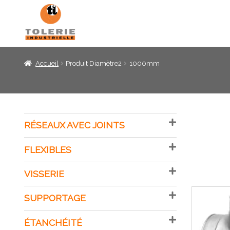
Panneau de gestion des cookies
Accueil
Produit Diamètre2
1000mm
RÉSEAUX AVEC JOINTS
FLEXIBLES
VISSERIE
SUPPORTAGE
ÉTANCHÉITÉ