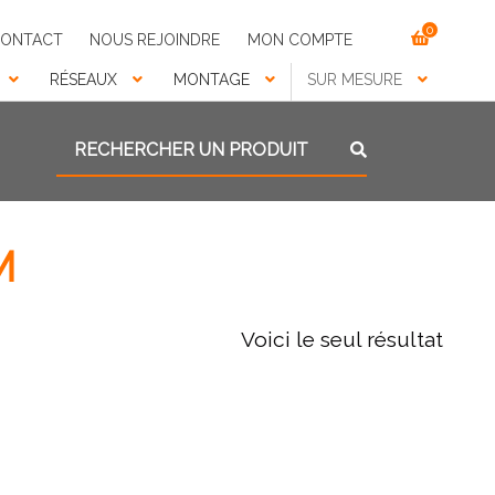
0
ONTACT
NOUS REJOINDRE
MON COMPTE
RÉSEAUX
MONTAGE
SUR MESURE
Recherche pour :
Recherche
M
Voici le seul résultat