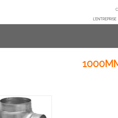
C
L’ENTREPRISE
1000M