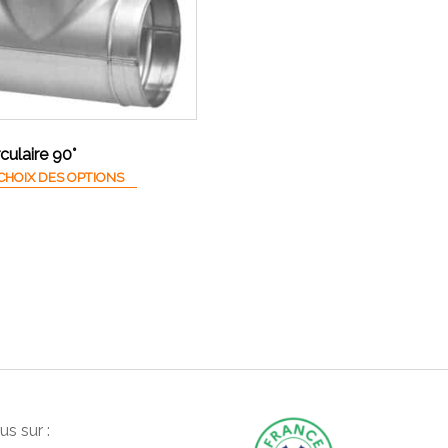
rculaire 90°
Ce produit a plusieurs variations. Les options peuvent
CHOIX DES OPTIONS
s sur :