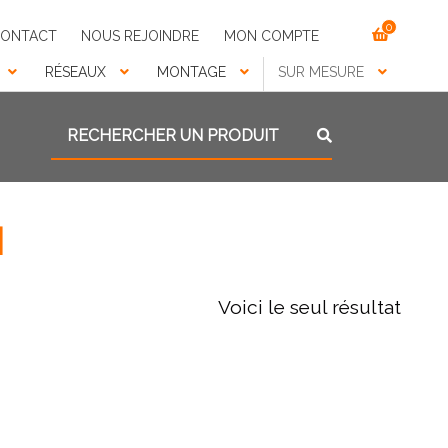
0
ONTACT
NOUS REJOINDRE
MON COMPTE
RÉSEAUX
MONTAGE
SUR MESURE
Recherche pour :
Recherche
M
Voici le seul résultat