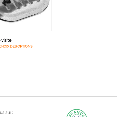
visite
Ce produit a plusieurs variations. Les options peuvent
CHOIX DES OPTIONS
s sur :