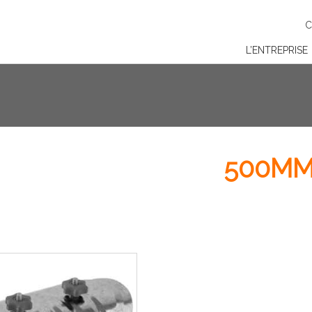
C
L’ENTREPRISE
500M