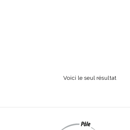
 être choisies sur la page du produit
Voici le seul résultat