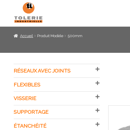
Panneau de gestion des cookies
Accueil
Produit Modèle
500mm
RÉSEAUX AVEC JOINTS
FLEXIBLES
VISSERIE
SUPPORTAGE
ÉTANCHÉITÉ